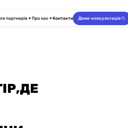
ля партнерів
Про нас
Контакти
Демо-консультація
ІР,ДЕ