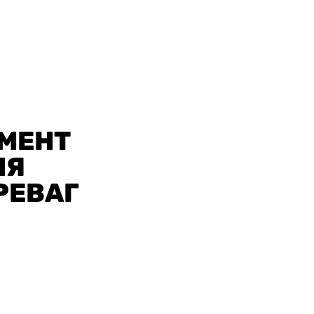
МЕНТ
НЯ
РЕВАГ