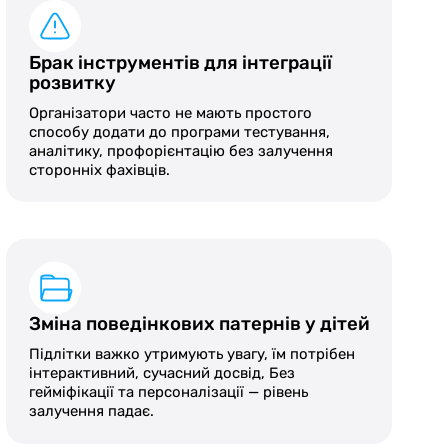
Брак інструментів для інтеграції
розвитку
Організатори часто не мають простого
способу додати до програми тестування,
аналітику, профорієнтацію без залучення
сторонніх фахівців.
Зміна поведінкових патернів у дітей
Підлітки важко утримують увагу, їм потрібен
інтерактивний, сучасний досвід, Без
гейміфікації та персоналізації — рівень
залучення падає.