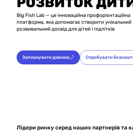
РОЗВИТОК ДИТ
Big Fish Lab — це інноваційна профорієнтаційна
платформа, яка допомагає створити унікальний 
розвивальний досвід для дітей і підлітків
Запланувати дзвінок
Спробувати безкошт
Лідери ринку серед наших партнерів та к