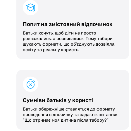
Попит на змістовний відпочинок
Батьки хочуть, щоб діти не просто
розважались, а розвивались. Тому табори
шукають формати, що об’єднують дозвілля,
освіту та реальну користь.
Сумніви батьків у користі
Батьки обережніше ставляться до формату
проведення відпочинку та задають питання:
“Що отримає моя дитина після табору?”