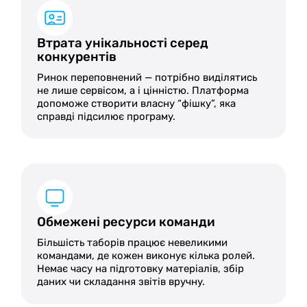
Втрата унікальності серед
конкурентів
Ринок переповнений — потрібно виділятись
не лише сервісом, а і цінністю. Платформа
допоможе створити власну “фішку”, яка
справді підсилює програму.
Обмежені ресурси команди
Більшість таборів працює невеликими
командами, де кожен виконує кілька ролей.
Немає часу на підготовку матеріалів, збір
даних чи складання звітів вручну.