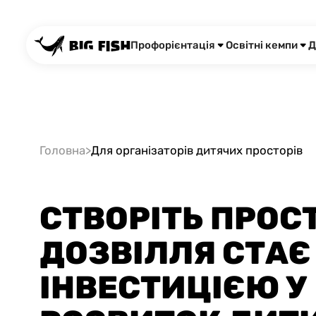
Профорієнтація
Освітні кемпи
Д
Головна
>
Для організаторів дитячих просторів
СТВОРІТЬ ПРОСТ
ДОЗВІЛЛЯ СТАЄ
ІНВЕСТИЦІЄЮ У