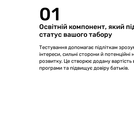
01
Освітній компонент, який п
статус вашого табору
Тестування допомагає підліткам зрозум
інтереси, сильні сторони й потенційні
розвитку. Це створює додану вартість 
програми та підвищує довіру батьків.