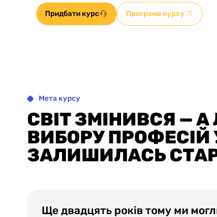
Придбати курс
Програма курсу
Мета курсу
СВІТ ЗМІНИВСЯ — А
ВИБОРУ ПРОФЕСІЙ 
ЗАЛИШИЛАСЬ СТА
Ще двадцять років тому ми могл