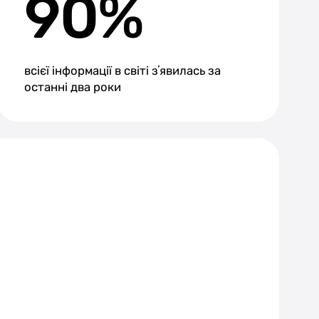
90%
всієї інформації в світі зʼявилась за
останні два роки