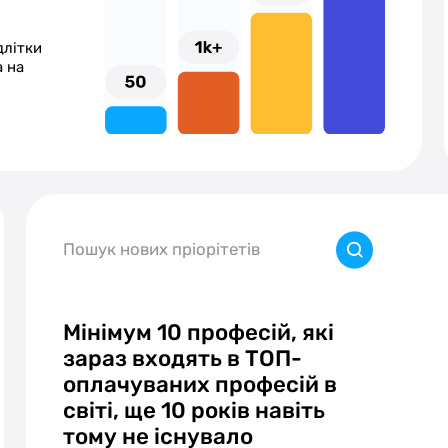
длітки
а на
Пошук нових пріорітетів
Мінімум 10 професій, які
зараз входять в ТОП-
оплачуваних професій в
світі, ще 10 років навіть
тому не існувало