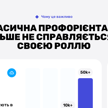
Чому це важливо
АСИЧНА ПРОФОРІЄНТА
ЛЬШЕ НЕ СПРАВЛЯЄТЬСЯ
СВОЄЮ РОЛЛЮ
%
ують в