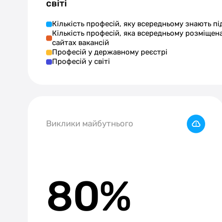
світі
Кількість професій, яку всередньому знають пі
Кількість професій, яка всередньому розміщен
сайтах вакансій
Професій у державному реєстрі
Професій у світі
Виклики майбутнього
80%