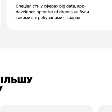
Спеціалісти у сферах big data, app-
developer, operator of drones не були
такими затребуваними як зараз
БІЛЬШУ
У