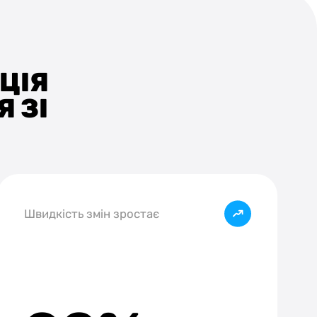
ЦІЯ
 ЗІ
Швидкість змін зростає