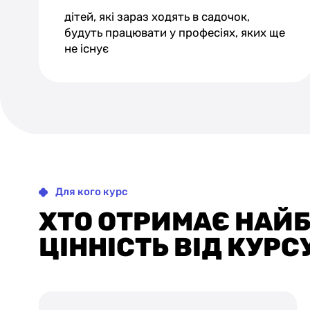
дітей, які зараз ходять в садочок,
будуть працювати у професіях, яких ще
не існує
Для кого курс
ХТО ОТРИМАЄ НАЙ
ЦІННІСТЬ ВІД КУРС