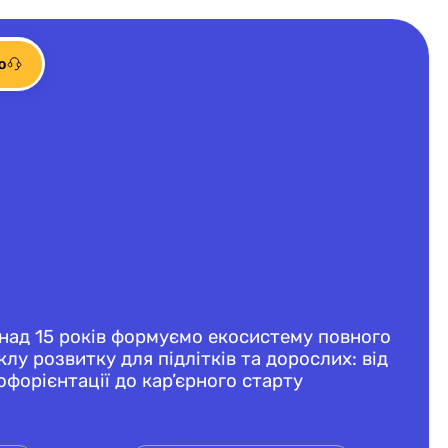
ю
над 15 років формуємо екосистему повного
клу розвитку для підлітків та дорослих: від
офорієнтації до кар’єрного старту