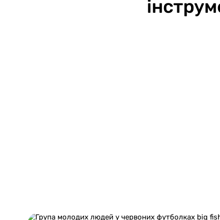
інструм