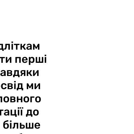
дліткам
ити перші
завдяки
свід ми
повного
ації до
 більше