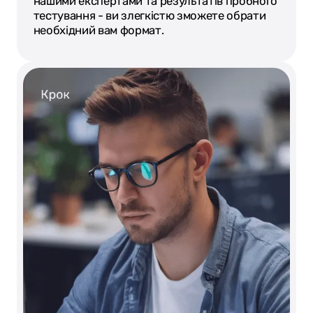
нашими експертами та результатів пробного
тестування - ви злегкістю зможете обрати
необхідний вам формат.