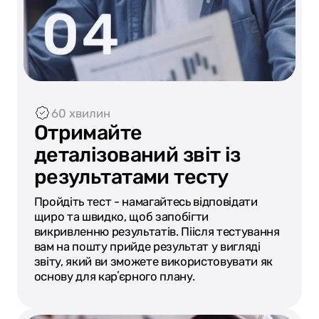
60 хвилин
Отримайте
деталізований звіт із
результатами тесту
Пройдіть тест - намагайтесь відповідати
щиро та швидко, щоб запобігти
викривленню результатів. Піісля тестування
вам на пошту прийде результат у вигляді
звіту, який ви зможете використовувати як
основу для карʼєрного плану.