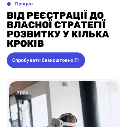
Процес
ВІД РЕЄСТРАЦІЇ ДО
ВЛАСНОЇ СТРАТЕГІЇ
РОЗВИТКУ У КІЛЬКА
КРОКІВ
Спробувати безкоштовно