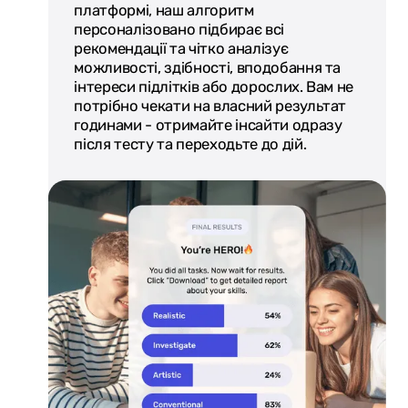
платформі, наш алгоритм
персоналізовано підбирає всі
рекомендації та чітко аналізує
можливості, здібності, вподобання та
інтереси підлітків або дорослих. Вам не
потрібно чекати на власний результат
годинами - отримайте інсайти одразу
після тесту та переходьте до дій.