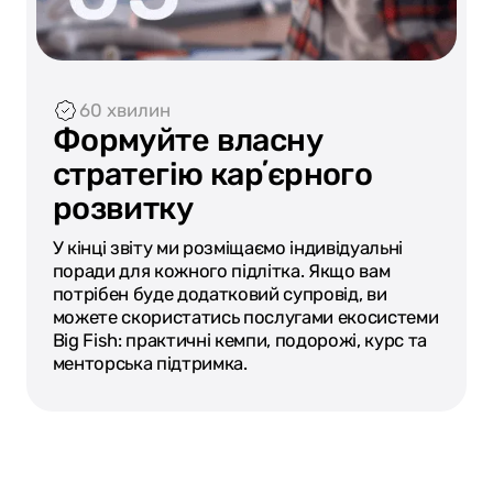
60 хвилин
Формуйте власну
стратегію карʼєрного
розвитку
У кінці звіту ми розміщаємо індивідуальні
поради для кожного підлітка. Якщо вам
потрібен буде додатковий супровід, ви
можете скористатись послугами екосистеми
Big Fish: практичні кемпи, подорожі, курс та
менторська підтримка.