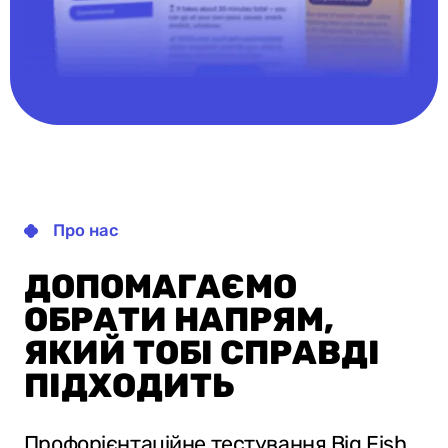
Про нас
ДОПОМАГАЄМО
ОБРАТИ НАПРЯМ,
ЯКИЙ ТОБІ СПРАВДІ
ПІДХОДИТЬ
Профорієнтаційне тестування Big Fish