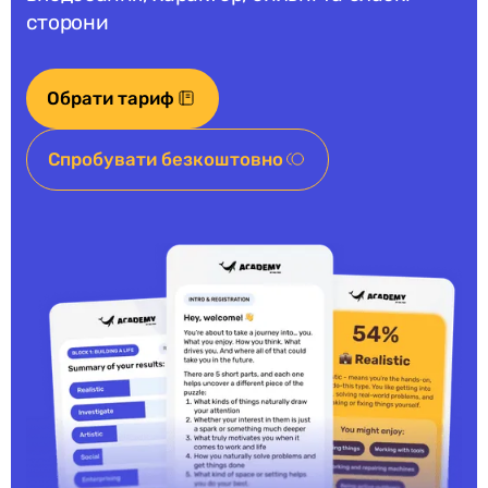
сторони
Обрати тариф
Спробувати безкоштовно