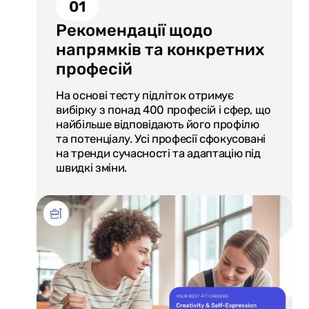
01
Рекомендації щодо
напрямків та конкретних
професій
На основі тесту підліток отримує
вибірку з понад 400 професій і сфер, що
найбільше відповідають його профілю
та потенціалу. Усі професії сфокусовані
на тренди сучасності та адаптацію під
швидкі зміни.