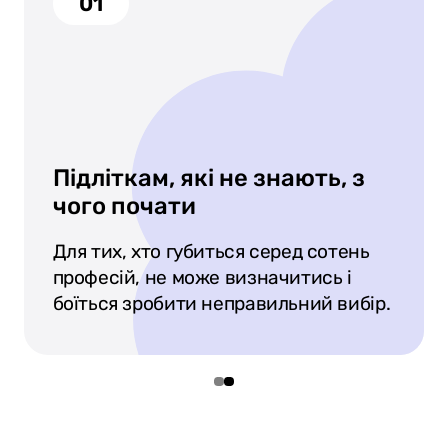
01
Підліткам, які не знають, з
чого почати
Для тих, хто губиться серед сотень
професій, не може визначитись і
боїться зробити неправильний вибір.