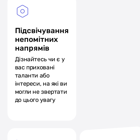
Підсвічування
непомітних
напрямів
Дізнайтесь чи є у
вас приховані
таланти або
інтереси, на які ви
могли не звертати
до цього увагу