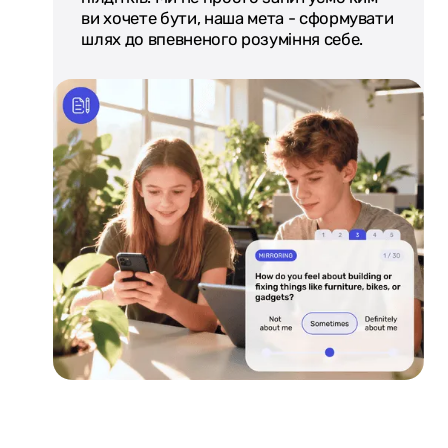
ви хочете бути, наша мета - сформувати
шлях до впевненого розуміння себе.