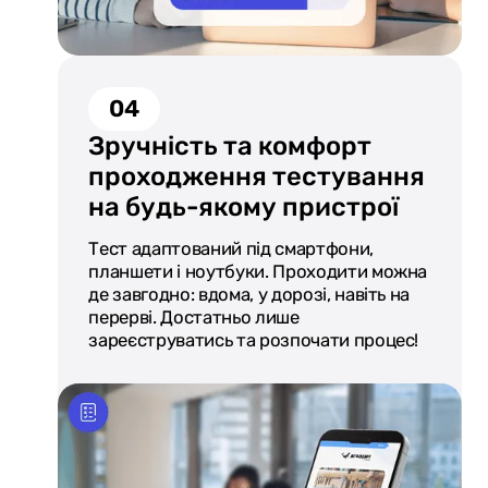
04
Зручність та комфорт
проходження тестування
на будь-якому пристрої
Тест адаптований під смартфони,
планшети і ноутбуки. Проходити можна
де завгодно: вдома, у дорозі, навіть на
перерві. Достатньо лише
зареєструватись та розпочати процес!